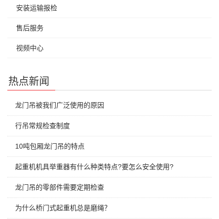
安装运输报检
售后服务
视频中心
热点新闻
龙门吊被我们广泛使用的原因
行吊常规检查制度
10吨包厢龙门吊的特点
起重机机具举重器有什么种类特点?要怎么安全使用?
龙门吊的零部件需要定期检查
为什么桥门式起重机总是磨绳？