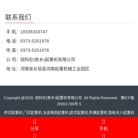
联系我们
手 机：18336333747
电 话：0373-5251978
传 真：0373-5251978
公 司：纽科伦(新乡)起重机有限公司
地 址：河南省长垣县河南起重机械工业园区
Copyright @
2026 纽科伦(新乡)起重机有限公司 All Rights Reserved.
豫ICP备
20001799号-5
桥式起重机,门式起重机,冶金铸造起重机,欧式起重机,防爆起重机,智能无人起重机
分享
手机