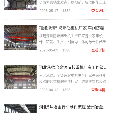
价值为营销出发点，以规范、标准的施工工
艺、和严谨的质量控制体系”，提供能让用户
2023-05-17
1332
查看详情
“放心”“省心”的配套产品和服务。...
福建漳州5t防爆起重机厂家 车间防爆桥吊质量优
福建漳州防爆起重机生产厂家是一家集设
计、研发、生产、销售为一体的综合性起重
设备制造企业，致力于为客户提供安全、可
2023-05-09
1390
查看详情
靠的起重解决方案。是一家集设计、研发、
生产、销售为一体的综合性起重设备制造企
业，致力于为客户提供安全、可靠的起重解
河北承德冶金铸造起重机厂家工作级别是A7或A8
决方案。...
河北承德冶金铸造起重机生产厂家是有多年
经验的起重机的制造厂家，凭借丰富的经验
和开拓创新之企业精神，已发展成为主要的
2023-04-12
1395
查看详情
起重机制造企业。...
河北5吨冶金行车制作流程 沧州冶金铸造起重机厂家