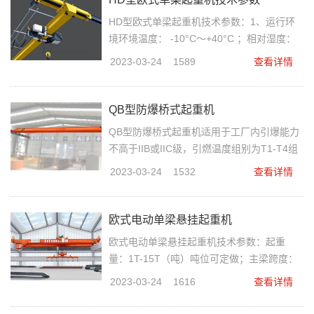
HD型欧式单梁起重机技术参数：1、运行环
境环境温度： -10°C～+40°C ；相对湿度：
≤85% ；供电电源： 380V±10% 50Hz，三相
2023-03-24
1589
查看详情
四线制；2、基本参数起重量：0.5吨-20吨
（T）；起重机工作级别：A5；（...
QB型防爆桥式起重机
QB型防爆桥式起重机适用于工厂内引爆能力
不高于IIB或IIC级，引燃温度组别为T1-T4组
的可燃性气体或蒸汽与空气形成的爆炸性气
2023-03-24
1532
查看详情
体混合物的场所，适用的危险区域为1区或2
区。QB型防爆桥式起...
欧式电动单梁悬挂起重机
欧式电动单梁悬挂起重机技术参数：起重
量：1T-15T（吨）吨位可定做；主梁跨度：
1m-20m（米）跨度可定做；工作等级：
2023-03-24
1616
查看详情
A4、A5；环境温度： -10°C～+40°C；相对
湿度：≤85%；供电电源： 380V±10%...