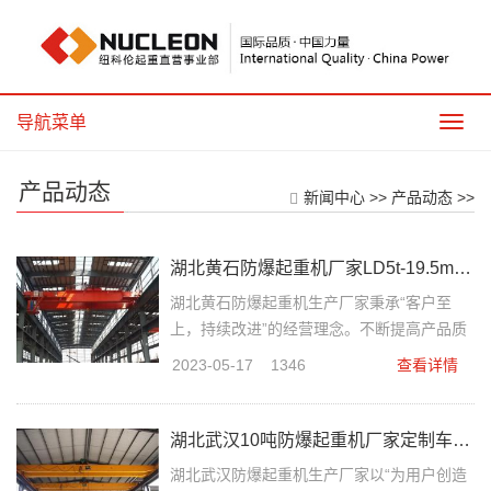
导航菜单
导
航
菜
产品动态
单
新闻中心
>>
产品动态
>>
湖北黄石防爆起重机厂家LD5t-19.5m单梁行吊报价
湖北黄石防爆起重机生产厂家秉承“客户至
上，持续改进”的经营理念。不断提高产品质
量、服务品质的同时继续研究，为企业提供
2023-05-17
1346
查看详情
科学合理的设计方案，形成了自身特有的技
术工艺规范，赢得了全国众多用户认可。...
湖北武汉10吨防爆起重机厂家定制车间厂房用行吊
湖北武汉防爆起重机生产厂家以“为用户创造