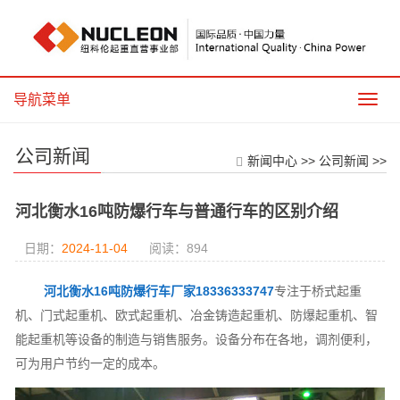
导航菜单
导
航
菜
公司新闻
单
新闻中心
>>
公司新闻
>>
河北衡水16吨防爆行车与普通行车的区别介绍
日期：
2024-11-04
阅读：
894
河北衡水16吨防爆行车厂家18336333747
专注于桥式起重
机、门式起重机、欧式起重机、冶金铸造起重机、防爆起重机、智
能起重机等设备的制造与销售服务。设备分布在各地，调剂便利，
可为用户节约一定的成本。