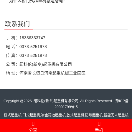
为什么桥门式起重机总是磨绳？
联系我们
手 机：18336333747
电 话：0373-5251978
传 真：0373-5251978
公 司：纽科伦(新乡)起重机有限公司
地 址：河南省长垣县河南起重机械工业园区
Copyright @
2026 纽科伦(新乡)起重机有限公司 All Rights Reserved.
豫ICP备
20001799号-5
桥式起重机,门式起重机,冶金铸造起重机,欧式起重机,防爆起重机,智能无人起重机
分享
手机