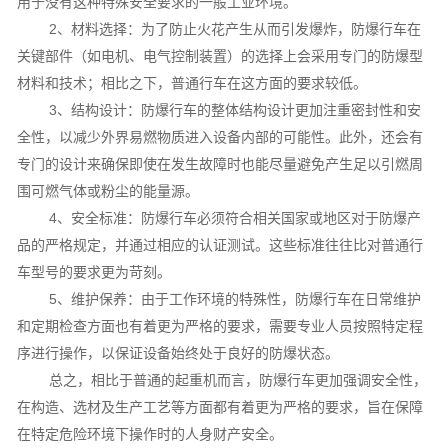
用于没有这种特殊安全要求的一般工业环境。
2、材料选择：为了防止火花产生从而引发爆炸，防爆行车在
关键部件（如电机、电气控制装置）的选择上会采用专门的防爆型
材料和技术；相比之下，普通行车在这方面的要求较低。
3、结构设计：防爆行车的整体结构设计更加注重密封性和安
全性，以减少外界易燃物质进入设备内部的可能性。此外，还会有
专门的设计来确保即使在发生故障时也能尽量避免产生足以引燃周
围可燃气体或粉尘的能量源。
4、安全标准：防爆行车必须符合相关国家或地区对于防爆产
品的严格规定，并通过相应的认证测试。这些标准往往比对普通行
车型号的要求更为苛刻。
5、维护保养：由于工作环境的特殊性，防爆行车在日常维护
和定期检查方面也有着更为严格的要求，需要专业人员按照特定程
序进行操作，以保证设备始终处于良好的防爆状态。
总之，相比于普通的起重机而言，防爆行车更加强调安全性，
在构造、选材及生产工艺等方面都有着更为严格的要求，旨在保障
在特定危险环境下操作时的人身财产安全。